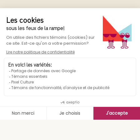
Résumé
CE QU’EN DIT NOTRE DIRECTRICE ARTISTIQUE
C’est avec enthousiasme que
nous plongeons dans cette
aventure qui consiste à
présenter le même jour les