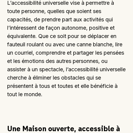
L’accessibilité universelle vise à permettre à
toute personne, quelles que soient ses
Représentation solidaire
capacités, de prendre part aux activités qui
l’intéressent de façon autonome, positive et
Partenaires
équivalente. Que ce soit pour se déplacer en
fauteuil roulant ou avec une canne blanche, lire
Donateurs et donatrices
un courriel, comprendre et partager les pensées
et les émotions des autres personnes, ou
assister à un spectacle, l’accessibilité universelle
cherche à éliminer les obstacles qui se
présentent à tous et toutes et elle bénéficie à
tout le monde.
Une Maison ouverte, accessible à