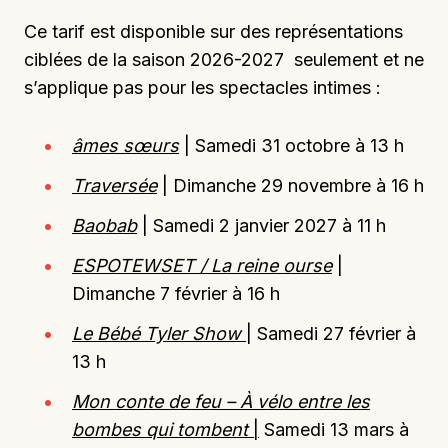
Ce tarif est disponible sur des représentations
ciblées de la saison 2026-2027 seulement et ne
s’applique pas pour les spectacles intimes :
âmes sœurs
| Samedi 31 octobre à 13 h
Traversée
| Dimanche 29 novembre à 16 h
Baobab
| Samedi 2 janvier 2027 à 11 h
ESPOTEWSET / La reine ourse
|
Dimanche 7 février à 16 h
Le Bébé Tyler Show
| Samedi 27 février à
13 h
Mon conte de feu – À vélo entre les
bombes qui tombent
|
Samedi 13 mars à