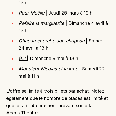
13h
Pour Maëlle
| Jeudi 25 mars à 19 h
Refaire la marguerite
| Dimanche 4 avril à
13 h
Chacun cherche son chapeau
| Samedi
24 avril à 13 h
9.2
| Dimanche 9 mai à 13 h
Monsieur Nicolas et la lune
| Samedi 22
mai à 11 h
L’offre se limite à trois billets par achat. Notez
également que le nombre de places est limité et
que le tarif abonnement prévaut sur le tarif
Accès Théâtre.