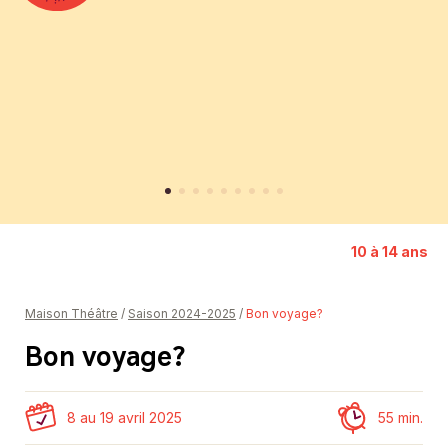
Représentation solidaire
Partenaires
Donateurs et donatrices
10 à 14 ans
Maison Théâtre
/
Saison 2024-2025
/
Bon voyage?
Bon voyage?
8 au 19 avril 2025
55 min.