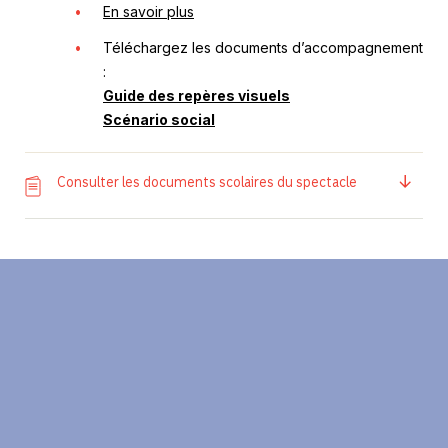
En savoir plus
Téléchargez les documents d’accompagnement
:
Guide des repères visuels
Scénario social
Consulter les documents scolaires du spectacle