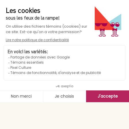
Suivez-nous
Résumé