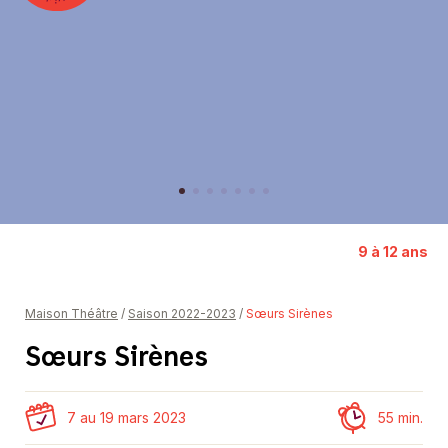
Représentation solidaire
Partenaires
Donateurs et donatrices
9 à 12 ans
Maison Théâtre
/
Saison 2022-2023
/
Sœurs Sirènes
Sœurs Sirènes
7 au 19 mars 2023
55 min.